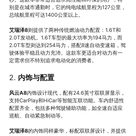
别是在城市通勤时，它的纯电续航里程为127公里，
总续航里程可达1400公里以上。
艾瑞泽8
则提供了两种传统燃油动力配置：1.6T和
2.0T发动机。1.6T车型的最大功率为194马力，而
2.0T车型则达到254马力，搭配8速自动变速箱，驾
驶体验平稳且动力充沛。这款车更适合对动力有一
定需求但不特别追求电动化的消费者。
2.
内饰与配置
风云A8
内饰设计现代，配有24.6英寸双联屏显示，
支持CarPlay和HiCar等智能互联功能。车内舒适性
配置齐全，包括多种驾驶辅助功能，如全速自适应
巡航、自动紧急制动等。
艾瑞泽8
的内饰同样豪华，标配双联屏设计，并提供