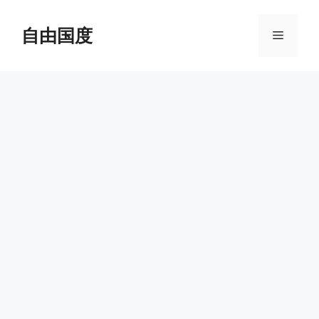
跳
至
自由国度
菜
内
容
单