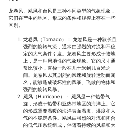
龙卷风、飓风和台风是三种不同类型的气象现象，
它们在产生的地区、形成的条件和规模上存在一些
区别。
龙卷风（Tornado）： 龙卷风是一种狭长且
强烈的旋转气流，通常由强烈的对流和不稳
定的大气条件引发。龙卷风主要形成于陆地
上，是一种局地性的气象现象。它的尺寸通
常比较小，直径一般在几十米到几百米之
间。龙卷风以其剧烈的风速和旋转运动而闻
名，能够造成破坏性的风暴、飞散的物体和
强烈的旋转风暴。
飓风（Hurricane）： 飓风是一种热带气
旋，形成于热带和亚热带地区的海洋上。它
的形成需要温暖的海洋表面温度、湿度和大
气的不稳定条件。飓风由强烈的对流和闭合
的低气压系统组成，伴随着持续的风暴和大