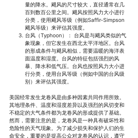
量的降水。飓风的尺寸较大，直径通常在几
百到数百公里之间。飓风按照风力大小进行
分类，使用飓风等级（例如Saffir-Simpson
飓风等级）来评估其强度。
台风（Typhoon）： 台风是与飓风类似的气
象现象，但它发生在西北太平洋地区。台风
的形成条件与飓风相似，需要温暖的海洋表
面温度和湿度。台风的特征包括强烈的风
暴、降水和低气压。台风也按照风力大小进
行分类，使用台风等级（例如中国的台风级
别）来评估其强度。
美国经常发生龙卷风是由多种因素共同作用所致。
其地理条件、温度和湿度差异以及强烈的风切变和
不稳定的大气条件都为龙卷风的形成提供了基础。
然而，需要注意的是，龙卷风是一种具有破坏性和
危险性的天气现象。为了减少损失和保护人们的生
命安全，重要的是提高公众对龙卷风的认识，遵守