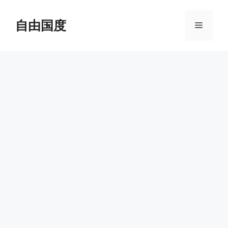
跳
至
自由国度
菜
内
容
单