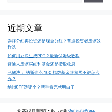
近期文章
选择分红再投资还是现金分红？普通投资者应该这
样选
如何用豆包生成PPT？最新保姆级教程
普通人应该买红利基金还是攒股收息
已解决： 纳斯达克 100 指数基金限额买不进怎么
办？
纳指ETF选哪个？新手看完就明白了
© 2026 自由国度
• Built with
GeneratePress