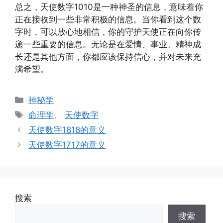
总之，天使数字1010是一种神圣的信息，意味着你
正在接收到一些非常积极的信息。当你看到这个数
字时，可以放心地相信，你的守护天使正在向你传
递一些重要的信息。无论是在爱情、事业、精神成
长还是其他方面，你都应该保持信心，并对未来充
满希望。
分
神秘学
类
标
命理学
、
天使数字
签
天使数字1818的意义
天使数字1717的意义
搜索
搜索