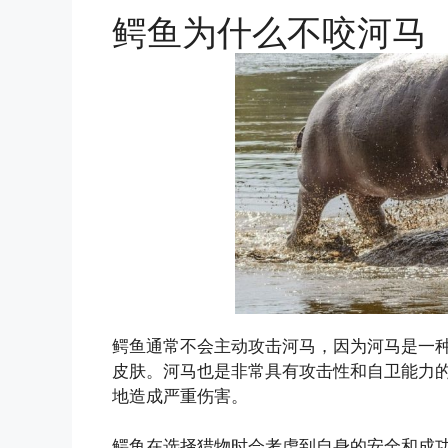
鳄鱼为什么不咬河马
鳄鱼通常不会主动攻击河马，因为河马是一
皮肤。河马也是非常具有攻击性和自卫能力
地造成严重伤害。
鳄鱼在选择猎物时会考虑到自身的安全和成