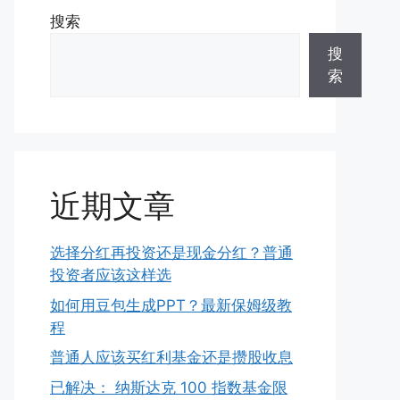
搜索
搜
索
近期文章
选择分红再投资还是现金分红？普通
投资者应该这样选
如何用豆包生成PPT？最新保姆级教
程
普通人应该买红利基金还是攒股收息
已解决： 纳斯达克 100 指数基金限