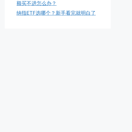
额买不进怎么办？
纳指ETF选哪个？新手看完就明白了