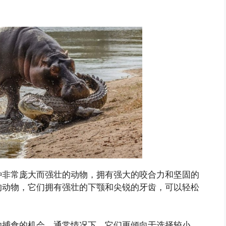
种非常庞大而强壮的动物，拥有强大的咬合力和坚固的
的动物，它们拥有强壮的下颚和尖锐的牙齿，可以轻松
功捕食的机会。通常情况下，它们更倾向于选择较小、