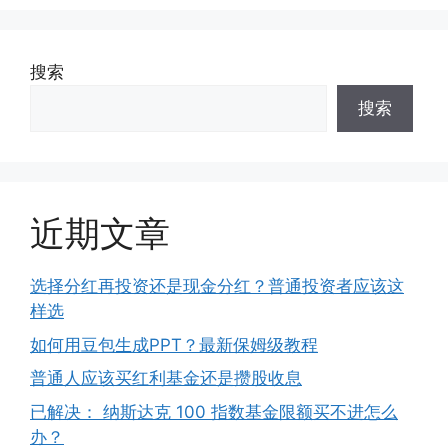
搜索
搜索
近期文章
选择分红再投资还是现金分红？普通投资者应该这
样选
如何用豆包生成PPT？最新保姆级教程
普通人应该买红利基金还是攒股收息
已解决： 纳斯达克 100 指数基金限额买不进怎么
办？