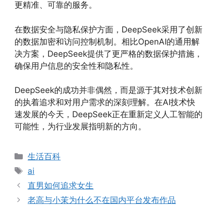
更精准、可靠的服务。
在数据安全与隐私保护方面，DeepSeek采用了创新
的数据加密和访问控制机制。相比OpenAI的通用解
决方案，DeepSeek提供了更严格的数据保护措施，
确保用户信息的安全性和隐私性。
DeepSeek的成功并非偶然，而是源于其对技术创新
的执着追求和对用户需求的深刻理解。在AI技术快
速发展的今天，DeepSeek正在重新定义人工智能的
可能性，为行业发展指明新的方向。
分
生活百科
类
标
ai
签
直男如何追求女生
老高与小茉为什么不在国内平台发布作品