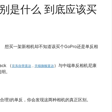
区别是什么 到底应该买
想买一架新相机却不知道该买个GoPro还是单反相
ck （
）与中端单反相机尼康
京东自营直达
，
天猫旗舰直达
说明。
但价格合理)的单反，你会发现这两种相机的真正区别。