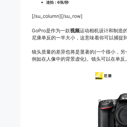
连拍：6张/秒
[/su_column][/su_row]
GoPro是作为一款
视频
运动相机设计和制造
尼康单反的一半大小，这意味着你可以捕捉
镜头质量的差异也将是显著的(一个很小，另
例如在人像中的背景虚化)。镜头可以在单反上