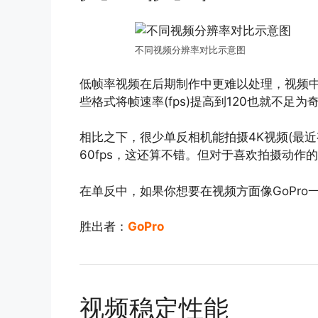
不同视频分辨率对比示意图
低帧率视频在后期制作中更难以处理，视频
些格式将帧速率(fps)提高到120也就不足为
相比之下，很少单反相机能拍摄4K视频(最
60fps，这还算不错。但对于喜欢拍摄动作
在单反中，如果你想要在视频方面像GoPr
胜出者：
GoPro
视频稳定性能