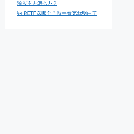
额买不进怎么办？
纳指ETF选哪个？新手看完就明白了