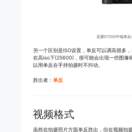
尼康D7200中端单
另一个区别是ISO设置，单反可以调高很多
在高iso下(25600)，很可能会出现一些图
以用单反在手持拍摄时不抖动。
胜出者：
单反
视频格式
虽然在拍摄照片方面单反胜出，但在视频拍摄方