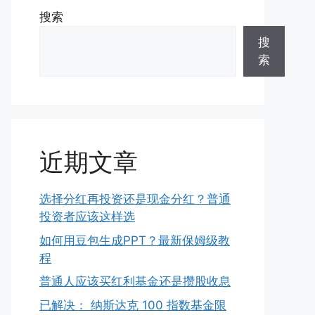
搜索
搜
索
近期文章
选择分红再投资还是现金分红？普通
投资者应该这样选
如何用豆包生成PPT？最新保姆级教
程
普通人应该买红利基金还是攒股收息
已解决： 纳斯达克 100 指数基金限