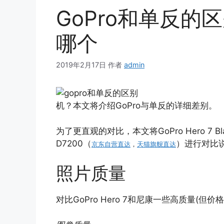
GoPro和单反的
哪个
2019年2月17日
作者
admin
机？本文将介绍GoPro与单反的详细差别。
为了更直观的对比，本文将GoPro Hero 7 Bla
D7200（
）进行对比
京东自营直达
，
天猫旗舰直达
照片质量
对比GoPro Hero 7和尼康一些高质量(