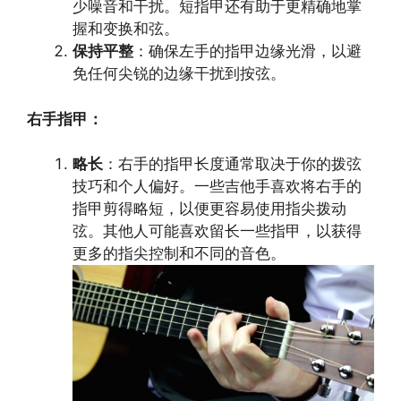
少噪音和干扰。短指甲还有助于更精确地掌
握和变换和弦。
保持平整
：确保左手的指甲边缘光滑，以避
免任何尖锐的边缘干扰到按弦。
右手指甲：
略长
：右手的指甲长度通常取决于你的拨弦
技巧和个人偏好。一些吉他手喜欢将右手的
指甲剪得略短，以便更容易使用指尖拨动
弦。其他人可能喜欢留长一些指甲，以获得
更多的指尖控制和不同的音色。