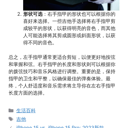
形状可选
：右手指甲的形状也可以根据你的
喜好来选择。一些吉他手选择将右手指甲剪
成较平的形状，以获得明亮的音色，而其他
人可能选择将其剪成圆形或斜面形状，以获
得不同的音色。
总之，左手指甲通常更适合剪短，以便更好地按弦
和掌握和弦。右手指甲的长度和形状则可以根据你
的拨弦技巧和音乐风格进行调整。重要的是，保持
指甲的卫生和平整，以确保最佳的弹奏体验。最
终，个人舒适度和音乐需求将主导你在左右手指甲
长度方面的选择。
分
生活百科
类
标
吉他
签
iPhone 15 vs. iPhone 15 Pro: 2023新款