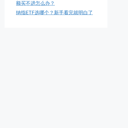
额买不进怎么办？
纳指ETF选哪个？新手看完就明白了