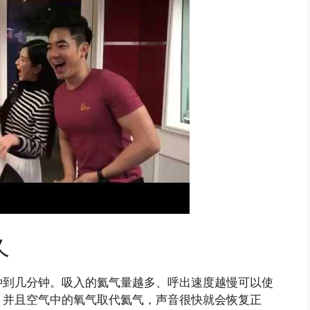
久
钟到几分钟。吸入的氦气量越多、呼出速度越慢可以使
，并且空气中的氧气取代氦气，声音很快就会恢复正