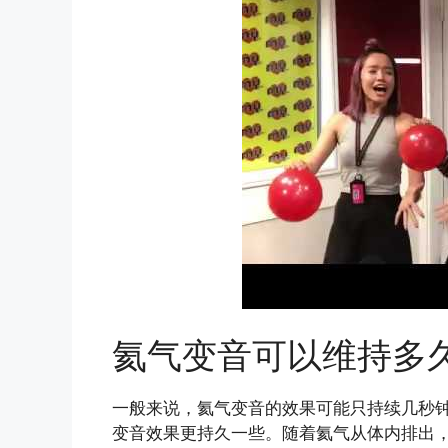
氦气变音可以维持多
一般来说，氦气变音的效果可能只持续几秒
变音效果更持久一些。随着氦气从体内排出