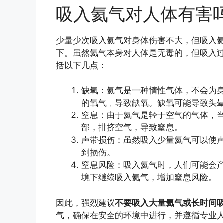
吸入氦气对人体有害
少量少次吸入氦气对身体伤害不大，但吸入
下。虽然氦气本身对人体是无毒的，但吸入
括以下几点：
缺氧：氦气是一种惰性气体，不会为
的氧气，导致缺氧。缺氧可能导致头
窒息：由于氦气是轻于空气的气体，
部，排挤空气，导致窒息。
声带损伤：虽然吸入少量氦气可以使
到损伤。
窒息风险：吸入氦气时，人们可能会
境下继续吸入氦气，增加窒息风险。
因此，强烈建议
不要吸入大量氦气或长时间
气，确保在安全的环境中进行，并遵循专业