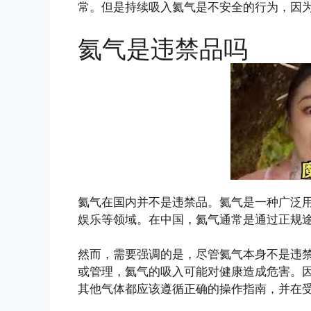
常。但是持续吸入氦气是不安全的行为，因
氦气是违禁品吗
氦气在国内并不是违禁品。氦气是一种广泛
娱乐等领域。在中国，氦气通常是通过正规
然而，需要强调的是，尽管氦气本身不是违
或管理，氦气的吸入可能对健康造成危害。
其他气体都应该遵循正确的操作指南，并在