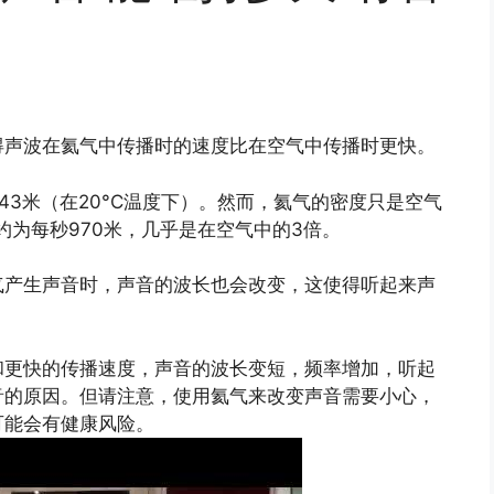
得声波在氦气中传播时的速度比在空气中传播时更快。
43米（在20°C温度下）。然而，氦气的密度只是空气
约为每秒970米，几乎是在空气中的3倍。
气产生声音时，声音的波长也会改变，这使得听起来声
和更快的传播速度，声音的波长变短，频率增加，听起
音的原因。但请注意，使用氦气来改变声音需要小心，
可能会有健康风险。