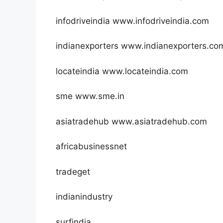
infodriveindia www.infodriveindia.com
indianexporters www.indianexporters.co
locateindia www.locateindia.com
sme www.sme.in
asiatradehub www.asiatradehub.com
africabusinessnet
tradeget
indianindustry
surfindia