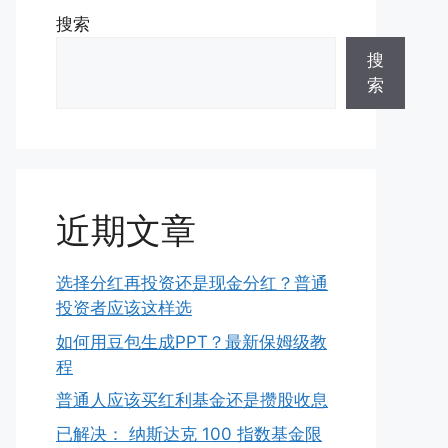
搜索
搜
索
近期文章
选择分红再投资还是现金分红？普通
投资者应该这样选
如何用豆包生成PPT？最新保姆级教
程
普通人应该买红利基金还是攒股收息
已解决： 纳斯达克 100 指数基金限