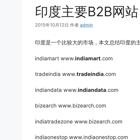
印度主要B2B网站
2015年10月12日
作者
admin
印度是一个比较大的市场，本文总结印度的主
indiamart www.
indiamart
.com
tradeindia www.
tradeindia
.com
indiandata www.
indiandata
.com
bizearch www.bizearch.com
indiatradezone www.bizearch.com
indiaonestop www.indiaonestop.com