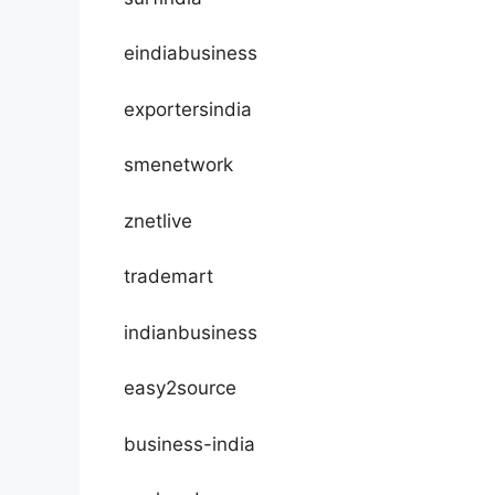
eindiabusiness
exportersindia
smenetwork
znetlive
trademart
indianbusiness
easy2source
business-india