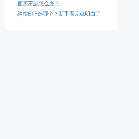
额买不进怎么办？
纳指ETF选哪个？新手看完就明白了