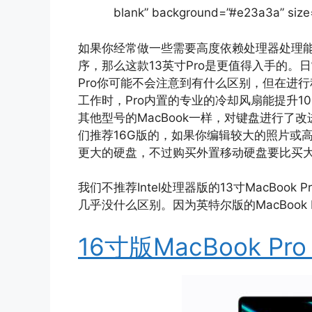
blank” background=”#e23a3a” siz
如果你经常做一些需要高度依赖处理器处理能
序，那么这款13英寸Pro是更值得入手的。日常浏
Pro你可能不会注意到有什么区别，但在进
工作时，Pro内置的专业的冷却风扇能提升1
其他型号的MacBook一样，对键盘进行
们推荐16G版的，如果你编辑较大的照片或
更大的硬盘，不过购买外置移动硬盘要比买
我们不推荐Intel处理器版的13寸MacBoo
几乎没什么区别。因为英特尔版的MacBoo
16寸版MacBook Pr