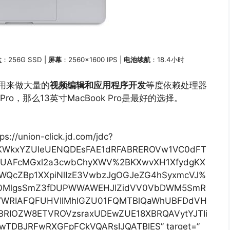
盘
：256G SSD |
屏幕
：2560×1600 IPS |
电池续航
：18.4小时
用来做大量的
视频编辑和应用程序开发
等度依赖处理器
ro，那么13英寸MacBook Pro是最好的选择。
ps://union-click.jd.com/jdc?
9KWkxYZUIeUENQDEsFAE1dRFABREROVw1VC0dFT
UAFcMGxl2a3cwbChyXWV%2BKXwvXH1XfydgKX
WQcZBp1XXpiNlIzE3VwbzJgOGJeZG4hSyxmcVJ%
0MlgsSmZ3fDUPWWAWEHJlZidVV0VbDWM5SmR
UYWRIAFQFUHVIlMhIGZU01FQMTBlQaWhUBFDdVH
RIOZW8ETVROVzsraxUDEwZUE18XBRQAVytYJTIi
TDBJRFwRXGFpFCkVQARsIJQATBlES” target=”