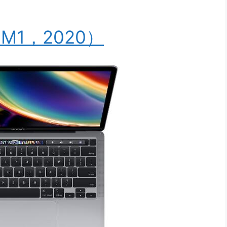
 （M1，2020）