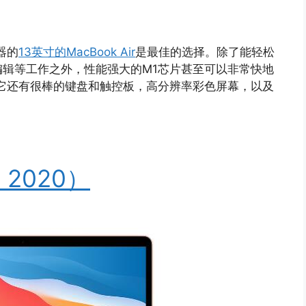
器的
13英寸的MacBook Air
是最佳的选择。除了能轻松
辑等工作之外，性能强大的M1芯片甚至可以非常快地
它还有很棒的键盘和触控板，高分辨率彩色屏幕，以及
， 2020）