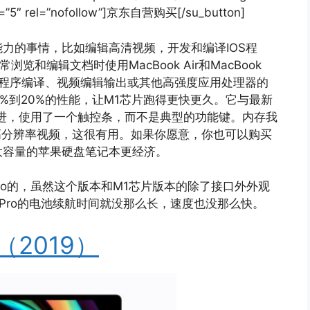
e=”5″ rel=”nofollow”]京东自营购买[/su_button]
力的事情，比如编辑高清视频，开发和编译IOS程
览和编辑文档时使用MacBook Air和MacBook
行程序编译、视频编辑输出或其他高强度应用处理器的
0%到20%的性能，让M1芯片跑得更快更久。它与最新
了改进，使用了一个触控条，而不是典型的功能键。内存我
高分辨率视频，这很有用。如果你愿意，你也可以购买
大容量的苹果硬盘笔记本更经济。
k Pro的，虽然这个版本和M1芯片版本的除了接口外外观
k Pro的电池续航时间就没那么长，速度也没那么快。
o（2019）