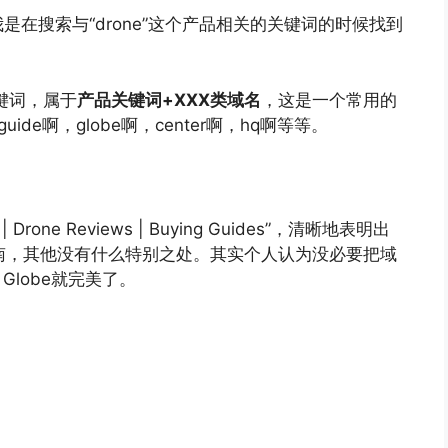
在搜索与“drone”这个产品相关的关键词的时候找到
关键词，属于
产品关键词+XXX类域名
，这是一个常用的
uide啊，globe啊，center啊，hq啊等等。
s | Drone Reviews | Buying Guides”，清晰地表明出
指南，其他没有什么特别之处。其实个人认为没必要把域
Globe就完美了。