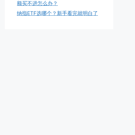
额买不进怎么办？
纳指ETF选哪个？新手看完就明白了