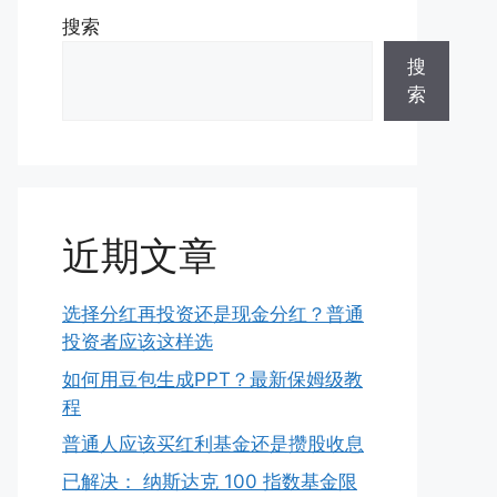
搜索
搜
索
近期文章
选择分红再投资还是现金分红？普通
投资者应该这样选
如何用豆包生成PPT？最新保姆级教
程
普通人应该买红利基金还是攒股收息
已解决： 纳斯达克 100 指数基金限