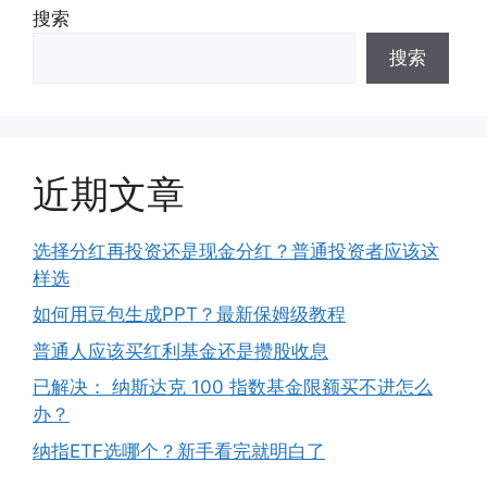
搜索
搜索
近期文章
选择分红再投资还是现金分红？普通投资者应该这
样选
如何用豆包生成PPT？最新保姆级教程
普通人应该买红利基金还是攒股收息
已解决： 纳斯达克 100 指数基金限额买不进怎么
办？
纳指ETF选哪个？新手看完就明白了