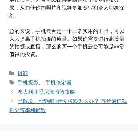
更加适合。云台可以提供更稳定和平滑的拍摄效
果，从而使你的照片和视频更加专业和令人印象深
刻。
总的来说，手机云台是一个非常实用的工具，可以
大大提高手机拍摄的质量。如果你需要进行高质量
的拍摄或直播，那么购买一个手机云台可能是非常
值得的投资。
分
摄影
类
标
手机摄影
、
手机稳定器
签
澳大利亚悉尼旅游微攻略
已解决: 上传到抖音变模糊怎么办？ 抖音最佳视
频分辨率和帧数