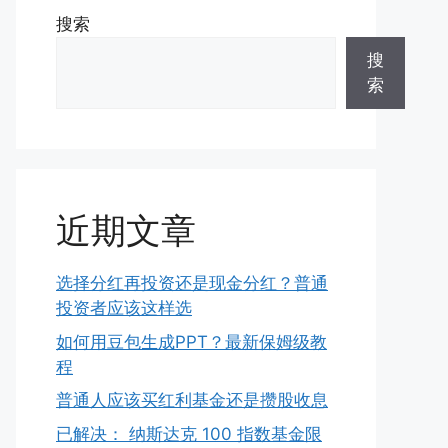
搜索
搜
索
近期文章
选择分红再投资还是现金分红？普通
投资者应该这样选
如何用豆包生成PPT？最新保姆级教
程
普通人应该买红利基金还是攒股收息
已解决： 纳斯达克 100 指数基金限