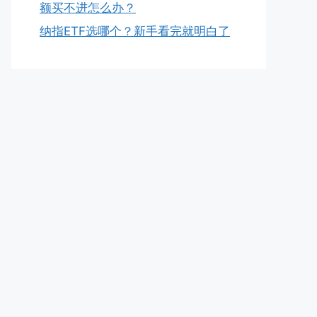
额买不进怎么办？
纳指ETF选哪个？新手看完就明白了