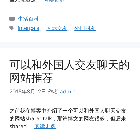
分
生活百科
类
标
interpals
、
国际交友
、
外国朋友
签
可以和外国人交友聊天的
网站推荐
2015年8月12日
作者
admin
之前我在博客中介绍了一个可以和外国人聊天交友
的网站sharedtalk，那篇博文的网友很多，但后来
shared …
阅读更多