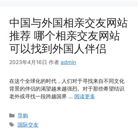
中国与外国相亲交友网站
推荐 哪个相亲交友网站
可以找到外国人伴侣
2023年4月16日
作者
admin
在这个全球化的时代，人们对于寻找来自不同文化
背景的伴侣的渴望越来越强烈。对于那些希望结识
老外或寻找一段跨越国界 …
阅读更多
分
导购
类
标
国际交友
签