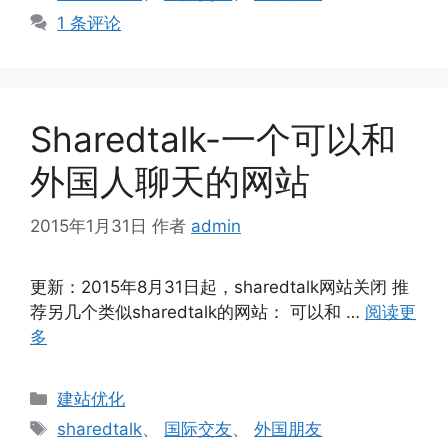
签
1 条评论
Sharedtalk-一个可以和
外国人聊天的网站
2015年1月31日
作者
admin
更新：2015年8月31日起，sharedtalk网站关闭 推
荐另几个类似sharedtalk的网站： 可以和 …
阅读更
多
分
建站优化
类
标
sharedtalk
、
国际交友
、
外国朋友