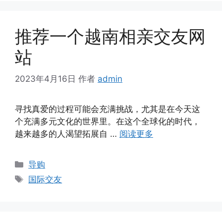
推荐一个越南相亲交友网
站
2023年4月16日
作者
admin
寻找真爱的过程可能会充满挑战，尤其是在今天这
个充满多元文化的世界里。在这个全球化的时代，
越来越多的人渴望拓展自 …
阅读更多
分
导购
类
标
国际交友
签