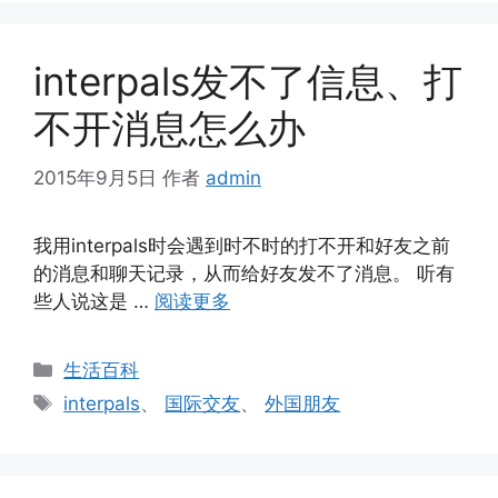
interpals发不了信息、打
不开消息怎么办
2015年9月5日
作者
admin
我用interpals时会遇到时不时的打不开和好友之前
的消息和聊天记录，从而给好友发不了消息。 听有
些人说这是 …
阅读更多
分
生活百科
类
标
interpals
、
国际交友
、
外国朋友
签