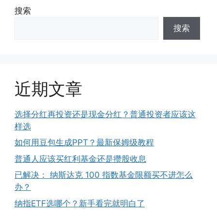
搜索
搜索
近期文章
选择分红再投资还是现金分红？普通投资者应该这
样选
如何用豆包生成PPT？最新保姆级教程
普通人应该买红利基金还是攒股收息
已解决： 纳斯达克 100 指数基金限额买不进怎么
办？
纳指ETF选哪个？新手看完就明白了