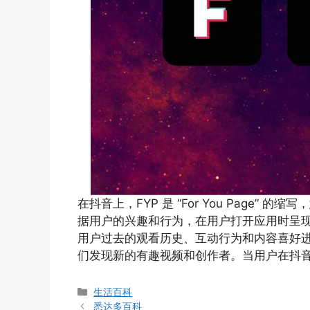
在抖音上，FYP 是 “For You Page”
据用户的兴趣和行为，在用户打开应用时呈现
用户过去的观看历史、互动行为和内容喜好
们发现新的有趣视频和创作者。当用户在抖音
分
生活百科
类
悉达多百科