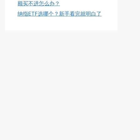
额买不进怎么办？
纳指ETF选哪个？新手看完就明白了