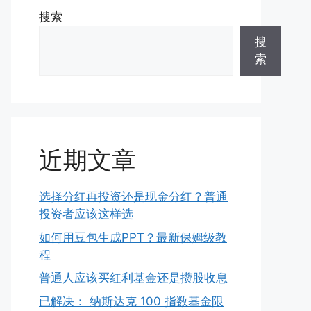
搜索
搜
索
近期文章
选择分红再投资还是现金分红？普通
投资者应该这样选
如何用豆包生成PPT？最新保姆级教
程
普通人应该买红利基金还是攒股收息
已解决： 纳斯达克 100 指数基金限