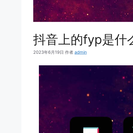
抖音上的fyp是什
2023年6月19日
作者
admin