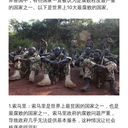
界各国中，有些国家一直被认为是腐败程度最严重
的国家之一。以下是世界上10大最腐败的国家。
1.索马里：索马里是世界上最贫困的国家之一，也是
最腐败的国家之一。索马里政府的腐败问题严重，
导致政府几乎无法提供基本服务，这种情况让社会
秩序变得混乱。