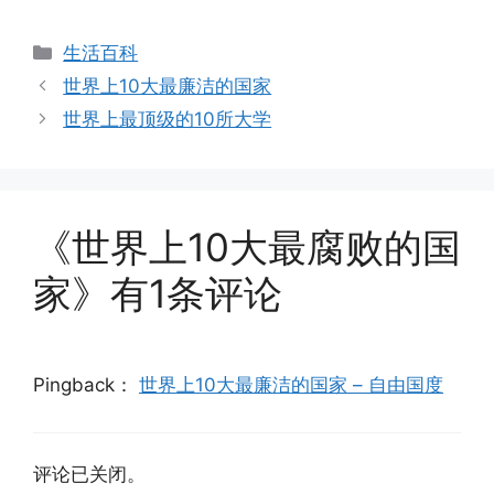
分
生活百科
类
世界上10大最廉洁的国家
世界上最顶级的10所大学
《世界上10大最腐败的国
家》有1条评论
Pingback：
世界上10大最廉洁的国家 – 自由国度
评论已关闭。