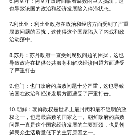
6.阿富汗：阿富汗政府面临着腐败的巨大挑战，这
也导致该国的政治和经济发展陷入停滞状态。
7.利比亚：利比亚政府在政治和经济方面受到了严重
腐败问题的困扰，这使得这个国家陷入了内战和政
治动荡中。
8.苏丹：苏丹政府一直受到腐败问题的困扰，这也
导致政府在提供公共服务和解决经济问题方面遭受
了严重打击。
9.也门：也门政府的腐败问题十分严重，这也导致
该国在政治和经济发展方面遭受了严重打击。
10.朝鲜：朝鲜政权是世界上最封闭和最不透明的政
权之一，也是最腐败的国家之一。朝鲜政府的腐败
问题一直是这个国家经济发展的主要瓶颈，也是朝
鲜民众生活质量低下的主要原因之一。