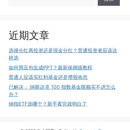
近期文章
选择分红再投资还是现金分红？普通投资者应该这
样选
如何用豆包生成PPT？最新保姆级教程
普通人应该买红利基金还是攒股收息
已解决： 纳斯达克 100 指数基金限额买不进怎么
办？
纳指ETF选哪个？新手看完就明白了