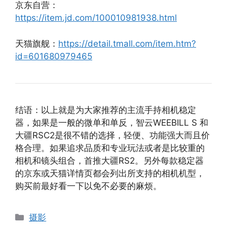
京东自营：
https://item.jd.com/100010981938.html
天猫旗舰：
https://detail.tmall.com/item.htm?
id=601680979465
结语：以上就是为大家推荐的主流手持相机稳定
器，如果是一般的微单和单反，智云WEEBILL S 和
大疆RSC2是很不错的选择，轻便、功能强大而且价
格合理。如果追求品质和专业玩法或者是比较重的
相机和镜头组合，首推大疆RS2。另外每款稳定器
的京东或天猫详情页都会列出所支持的相机机型，
购买前最好看一下以免不必要的麻烦。
分
摄影