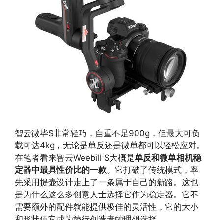
智云微毕S非常轻巧，自重不足900g，但最大可负
载可达4kg，无论是单反还是微单都可以轻松应对。
在笔者看来智云Weebill S大概是
单反和微单相机稳
定器中最具性价比的一款
。它打破了传统模式，率
先采用提壶设计走上了一条属于自己的新路。这也
是为什么这么多创意人士选择它作为稳定器。它不
需要额外的配件就能提供极佳的灵活性，它的大小
和形状使它成为旅行创造者的理想选择。