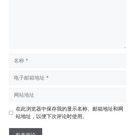
名
称
电
子
邮
网
箱
站
地
地
在此浏览器中保存我的显示名称、邮箱地址和网
址
址
站地址，以便下次评论时使用。