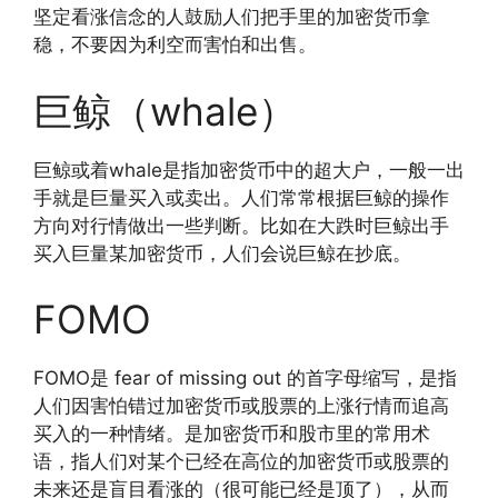
坚定看涨信念的人鼓励人们把手里的加密货币拿
稳，不要因为利空而害怕和出售。
巨鲸（whale）
巨鲸或着whale是指加密货币中的超大户，一般一出
手就是巨量买入或卖出。人们常常根据巨鲸的操作
方向对行情做出一些判断。比如在大跌时巨鲸出手
买入巨量某加密货币，人们会说巨鲸在抄底。
FOMO
FOMO是 fear of missing out 的首字母缩写，是指
人们因害怕错过加密货币或股票的上涨行情而追高
买入的一种情绪。是加密货币和股市里的常用术
语，指人们对某个已经在高位的加密货币或股票的
未来还是盲目看涨的（很可能已经是顶了），从而