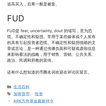
追高买入，后果一般是被套。
FUD
FUD是 fear, uncertainty, dout 的缩写，意为恐
慌、不确定性和疑惑。常用于某些媒体或个人发布
的具有引起投资者恐慌、不确定性和疑惑情绪的文
章或言论，是一种通过传播负面和可疑或虚假信息
来影响看法的战略，用于销售、营销、公共关系、
政治、民调和邪教的宣传。
还有什么想知道的币圈名词欢迎在评论区留言。
分
生活百科
类
标
加密货币
、
投资
签
ARK方舟基金最新持仓