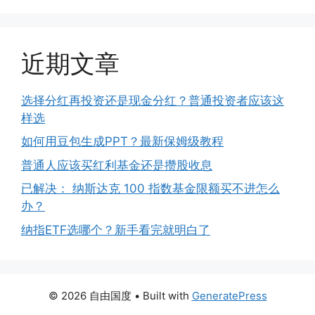
近期文章
选择分红再投资还是现金分红？普通投资者应该这
样选
如何用豆包生成PPT？最新保姆级教程
普通人应该买红利基金还是攒股收息
已解决： 纳斯达克 100 指数基金限额买不进怎么
办？
纳指ETF选哪个？新手看完就明白了
© 2026 自由国度
• Built with
GeneratePress