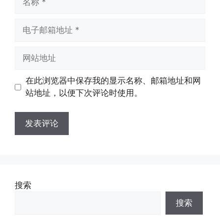
称
电
子
邮
网
箱
站
地
地
在此浏览器中保存我的显示名称、邮箱地址和网
址
址
站地址，以便下次评论时使用。
搜索
搜索