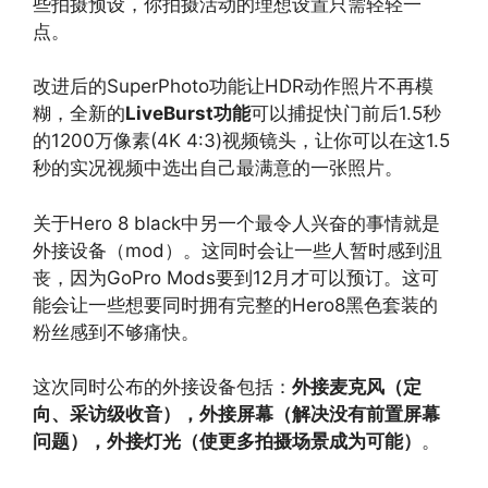
些拍摄预设，你拍摄活动的理想设置只需轻轻一
点。
改进后的SuperPhoto功能让HDR动作照片不再模
糊，全新的
LiveBurst功能
可以捕捉快门前后1.5秒
的1200万像素(4K 4:3)视频镜头，让你可以在这1.5
秒的实况视频中选出自己最满意的一张照片。
关于Hero 8 black中另一个最令人兴奋的事情就是
外接设备（mod）。这同时会让一些人暂时感到沮
丧，因为GoPro Mods要到12月才可以预订。这可
能会让一些想要同时拥有完整的Hero8黑色套装的
粉丝感到不够痛快。
这次同时公布的外接设备包括：
外接麦克风（定
向、采访级收音），外接屏幕（解决没有前置屏幕
问题），外接灯光（使更多拍摄场景成为可能）
。