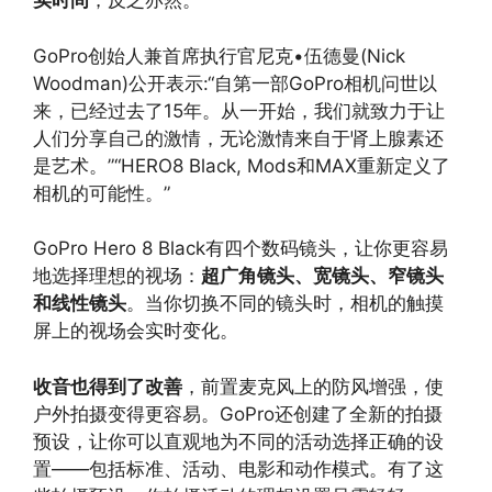
实时间
，反之亦然。
GoPro创始人兼首席执行官尼克•伍德曼(Nick
Woodman)公开表示:“自第一部GoPro相机问世以
来，已经过去了15年。从一开始，我们就致力于让
人们分享自己的激情，无论激情来自于肾上腺素还
是艺术。”“HERO8 Black, Mods和MAX重新定义了
相机的可能性。”
GoPro Hero 8 Black有四个数码镜头，让你更容易
地选择理想的视场：
超广角镜头、宽镜头、窄镜头
和线性镜头
。当你切换不同的镜头时，相机的触摸
屏上的视场会实时变化。
收音也得到了改善
，前置麦克风上的防风增强，使
户外拍摄变得更容易。GoPro还创建了全新的拍摄
预设，让你可以直观地为不同的活动选择正确的设
置——包括标准、活动、电影和动作模式。有了这