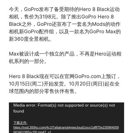
今天，GoPro发布了备受期待的Hero 8 Black运动
相机，售价为3198元。除了推出GoPro Hero 8
Black之外，GoPro还宣布了一套名为Mods的动作
相机新GoPro配件组，以及一款名为GoPro Max的
新360度全景相机。
Max被设计成一个独立的产品，不再是Hero运动相
机系列的一部分。
Hero 8 Black现在可以在官网GoPro.com上预订，
10月15日(周二)开始发货。10月20日(周日)起在全
球范围内的部分零售伙伴有售。
视
Media error: Format(s) not supported or source(s) not
found
频
播
下载文件:
放
https://vod.300hu.com/4c1f7a6atransbjngwcloud1oss/1dfff75e230984009
663401985/v.f30.mp4?_=1