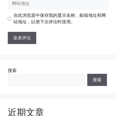
网
箱
站
地
地
在此浏览器中保存我的显示名称、邮箱地址和网
址
址
站地址，以便下次评论时使用。
搜索
搜索
近期文章