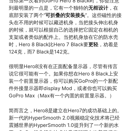
当你第一次看到GoPro Hero 8 Black时，你会注意
到最明显的一点是，它有一个独特的
无框设计
，在
底部安装了两个“
可折叠的安装接头
”。这些磁性的接
头在不用的时候可以藏进机身，当把接头伸出机身
的时候，就可以根据自己的选择把它固定在相机的
支架或者类似的配件上。当把机身放在它的防水壳
时，Hero 8 Black比Hero 7 Black要
更轻
，劝着是
124克，而7 Black是142克。
很明显Hero8没有在正面配备显示器，尽管有传言
说它很可能有一个。如果你想在Hero 8 Black上安
装一个前置显示器，你可以购买GoPro的一个新配
件外接显示器即display Mod，或者你也可以购买
GoPro Max（Max有一个内置的前置显示器。）
简而言之，Hero8是建立在Hero7的成功基础上的。
新一代的HyperSmooth 2.0视频稳定化技术将已经
震撼世界的HyperSmooth 1.0提升到了一个新的水