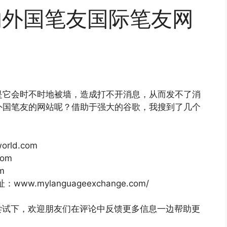
ls的外国笔友国际笔友网
，但是它会时不时地被墙，造成打不开消息，从而发不了消
交到外国笔友的网站呢？借助于强大的谷歌，我搜到了几个
orld.com
com
m
网址：www.mylanguageexchange.com/
尝试下，欢迎朋友们在评论中反馈更多信息一边帮助更