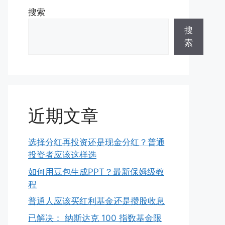
搜索
搜
索
近期文章
选择分红再投资还是现金分红？普通
投资者应该这样选
如何用豆包生成PPT？最新保姆级教
程
普通人应该买红利基金还是攒股收息
已解决： 纳斯达克 100 指数基金限