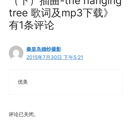
（下）插曲-the hanging
tree 歌词及mp3下载》
有1条评论
秦皇岛婚纱摄影
2015年7月30日 下午5:21
优美
评论已关闭。