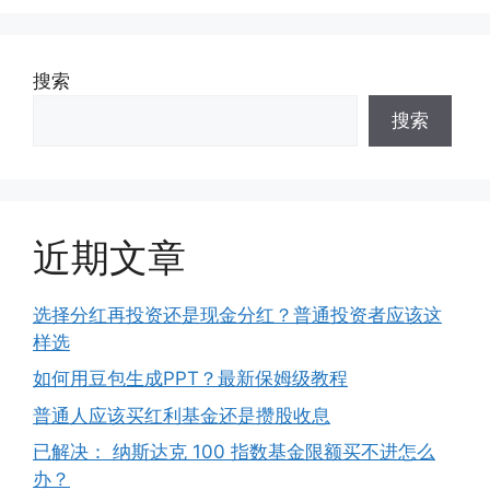
搜索
搜索
近期文章
选择分红再投资还是现金分红？普通投资者应该这
样选
如何用豆包生成PPT？最新保姆级教程
普通人应该买红利基金还是攒股收息
已解决： 纳斯达克 100 指数基金限额买不进怎么
办？