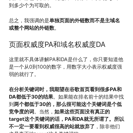
到多少个为可取的。
总之，我强调的是
单独页面的外链数而不是主域名
或整个网站的外链数
。
页面权威度PA和域名权威度DA
这里就不具体讲解PA和DA是什么了，你只要知道他
是一个从0到100的数字，用数字大小表示权威度强
弱的就行了。
在分析关键词时，我期望在谷歌首页看到很多PA和
DA都低于30的结果
。如果能在排名前十的结果中找
到
两个都低于30的，那么很可能这个关键词是个低
竞争度的词
。当然，
如果这些页面没有真正的
target这个关键词的话，PA和DA就无所谓了。所以
不一定一要看到权威很高的站就放弃了
，除非他们