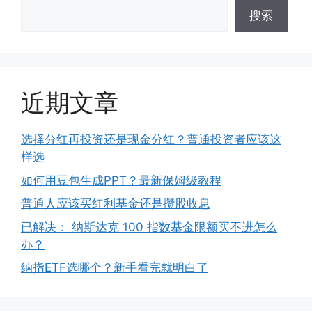
搜索
近期文章
选择分红再投资还是现金分红？普通投资者应该这
样选
如何用豆包生成PPT？最新保姆级教程
普通人应该买红利基金还是攒股收息
已解决： 纳斯达克 100 指数基金限额买不进怎么
办？
纳指ETF选哪个？新手看完就明白了