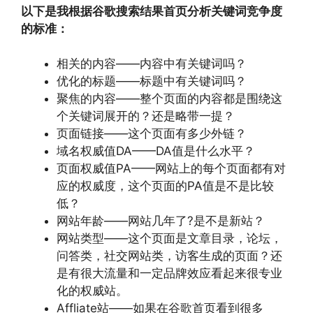
以下是我根据谷歌搜索结果首页分析关键词竞争度
的标准：
相关的内容——内容中有关键词吗？
优化的标题——标题中有关键词吗？
聚焦的内容——整个页面的内容都是围绕这
个关键词展开的？还是略带一提？
页面链接——这个页面有多少外链？
域名权威值DA——DA值是什么水平？
页面权威值PA——网站上的每个页面都有对
应的权威度，这个页面的PA值是不是比较
低？
网站年龄——网站几年了?是不是新站？
网站类型——这个页面是文章目录，论坛，
问答类，社交网站类，访客生成的页面？还
是有很大流量和一定品牌效应看起来很专业
化的权威站。
Affliate站——如果在谷歌首页看到很多